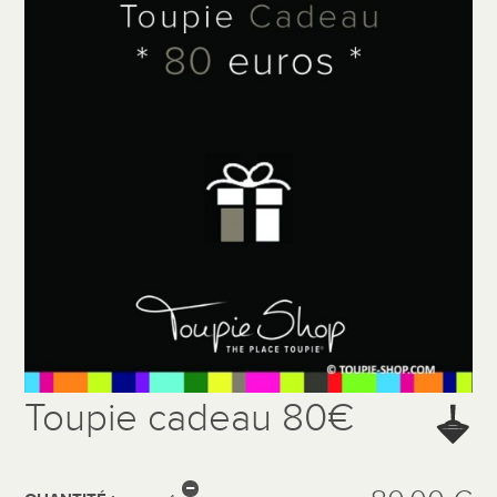
Toupie cadeau 80€