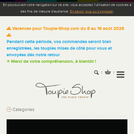
En poursuivant votre navigation sur ce site, vous acceptez l'utilisation de cookies à
des fins de mesure d'audience.
En savoir plus ou s'opposer
.
🌊 Vacances pour Toupie-Shop.com du 8 au 16 août 2026
🌊
Pendant cette période, vos commandes seront bien
enregistrées, les toupies mises de côté pour vous et
envoyées dès notre retour
⭐ Merci de votre compréhension, à bientôt !
+
Categories