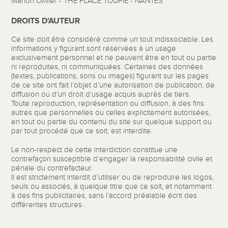
Marion Olivier - THE PLACE TOUPIE - NANTES
DROITS D'AUTEUR
Ce site doit être considéré comme un tout indissociable. Les
informations y figurant sont réservées à un usage
exclusivement personnel et ne peuvent être en tout ou partie
ni reproduites, ni communiquées. Certaines des données
(textes, publications, sons ou images) figurant sur les pages
de ce site ont fait l’objet d’une autorisation de publication, de
diffusion ou d’un droit d’usage acquis auprès de tiers.
Toute reproduction, représentation ou diffusion, à des fins
autres que personnelles ou celles explicitement autorisées,
en tout ou partie du contenu du site sur quelque support ou
par tout procédé que ce soit, est interdite.
Le non-respect de cette interdiction constitue une
contrefaçon susceptible d’engager la responsabilité civile et
pénale du contrefacteur.
Il est strictement interdit d’utiliser ou de reproduire les logos,
seuls ou associés, à quelque titre que ce soit, et notamment
à des fins publicitaires, sans l’accord préalable écrit des
différentes structures .