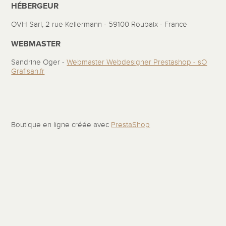
HÉBERGEUR
OVH Sarl, 2 rue Kellermann - 59100 Roubaix - France
WEBMASTER
Sandrine Oger -
Webmaster Webdesigner Prestashop - sO
Grafisan.fr
Boutique en ligne créée avec
PrestaShop