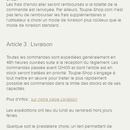
Les frais d'envoi aller seront remboursés si la totalité de la
commande est renvoyée. Par ailleurs, Toupie-Shop.com n'est
pas tenu de rembourser les frais supplémentaires si
l’utilisateur a choisi un mode de livraison plus coûteux que le
mode de livraison standard.
Article 3 : Livraison
Toutes les commandes sont expédiées généralement en
48h heures ouvrées suite à la réception du règlement. Les
commandes passée avant 12H00 et dont l'article est en
stock seront traitées en priorité. Toupie-Shop s’engage à
tout mettre en œuvre pour traiter le plus rapidement
possible les commandes dans la limite des stocks et de ses
capacités.
Plus d'infos :
sur notre page Livraison
Les expéditions ont lieu du lundi au vendredi hors jours
fériés.
Quelque soit le prestataire choisi, un lien permettant de