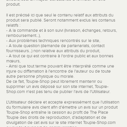
produit.
Il est précisé ici que seul le contenu relatif aux attributs du
produit sera publié. Seront notamment exclus les contenus
relatifs :
- A la commande et à son suivi (livraison, échanges, retours,
remboursement...),
- Aux problèmes techniques rencontrés sur le site,
- A toute question (demande de partenariats, contact
fournisseurs...) non relative aux attributs du produit,
- A tout ce qui est contraire à l'ordre public et aux bonnes
mœurs,
- Ainsi que tout terme pouvant être interprété comme une
injure ou diffamation à l'encontre de l'auteur ou de toute
autre personne physique ou morale.
De ce fait, Toupie-Shop peut librement maintenir ou
supprimer un avis déposé sur son site internet, Toupie-
Shop.com n'est pas tenu de publier l'avis de l'Utilisateur.
L'Utilisateur déclare et accepte expressément que l'utilisation
du formulaire avis client afin d'émettre un avis sur un produit
Toupie-Shop entraîne la cession au profit de The Place
Toupie des droits de reproduction, d'adaptation et de
divulgation de cet avis sur le site internet Toupie-Shop.com