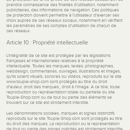
prendre connaissance des finalités d'utilisation, notamment
publicitaires, des informations de navigation. Ces politiques
de protection doivent permettre à l'utilisateur d'exercer ses
choix auprès de ces réseaux sociaux, notamment en vérifiant
les paramètres de ses comptes d'utilisation de chacun de
ces réseaux.
Article 10 : Propriété intellectuelle
L'intégralité de ce site est protégée par les législations
françaises et internationales relatives à la propriété
intellectuelle. Toutes les marques, textes, photographies,
webdesign, commentaires, ouvrages, illustrations et images,
qu'ils soient visuels, sonores ou vidéos, reproduits sur le site
www.toupie-shop.com sont protégés au titre du droit
d'auteur, droit des marques,, droit à l'image. A ce titre, toute
reproduction ou représentation totale ou partielle du site
Toupie-Shop.com ou de tout ou partie des éléments se
trouvant sur ce site est strictement interdite.
Les dénominations sociales, marques et signes distinctifs
reproduits sur le site Toupie-Shop.com sont protégés au titre
du droit des marques. La reproduction ou la représentation
de tout ou partie des signes précités est strictement interdite