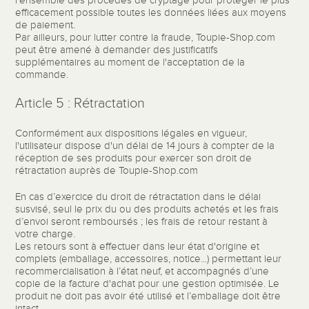
l'ensemble des procédés de cryptage pour protéger le plus
efficacement possible toutes les données liées aux moyens
de paiement.
Par ailleurs, pour lutter contre la fraude, Toupie-Shop.com
peut être amené à demander des justificatifs
supplémentaires au moment de l'acceptation de la
commande.
Article 5 : Rétractation
Conformément aux dispositions légales en vigueur,
l'utilisateur dispose d'un délai de 14 jours à compter de la
réception de ses produits pour exercer son droit de
rétractation auprès de Toupie-Shop.com
En cas d’exercice du droit de rétractation dans le délai
susvisé, seul le prix du ou des produits achetés et les frais
d’envoi seront remboursés ; les frais de retour restant à
votre charge.
Les retours sont à effectuer dans leur état d'origine et
complets (emballage, accessoires, notice...) permettant leur
recommercialisation à l’état neuf, et accompagnés d’une
copie de la facture d'achat pour une gestion optimisée. Le
produit ne doit pas avoir été utilisé et l’emballage doit être
intact.