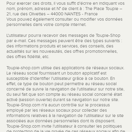
Pour exercer ces droits, il vous suffit d'écrire en indiquant vos
nom, prénom, adresse et N° de client à : The Place Toupie –
21, rue des Olivettes – 44000 NANTES - France
Vous pouvez également consulter ou modifier vos données
personnelles dans votre compte internet.
L'utilisateur pourra recevoir des messages de Toupie-Shop
par e-mail. Ces messages peuvent être des types suivants :
des informations produits et services, des conseils, des
actualités sur les nouveautés, des offres promotionnelles,
des offres fidélité, etc.
Toupie-shop.com utilise des applications de réseaux sociaux.
Le réseau social fournissant un bouton applicatif est
susceptible d'identifier l'utilisateur grâce à ce bouton. En
effet, ce type de bouton peut permettre au réseau social
concerné de suivre la navigation de l'utilisateur sur notre site,
du seul fait que son compte au réseau social concerné était
activé (session ouverte) durant sa navigation sur notre site.
Toupie-Shop.com n'a aucun contrôle sur le processus
employé par les réseaux sociaux pour collecter des
informations relatives à la navigation de l'utilisateur sur le site
associées aux données personnelles dont ils disposent.
Toupie-Shop.com invite l'utilisateur à consulter les politiques
de protection de la vie privée de ces réseaux sociaux afin de