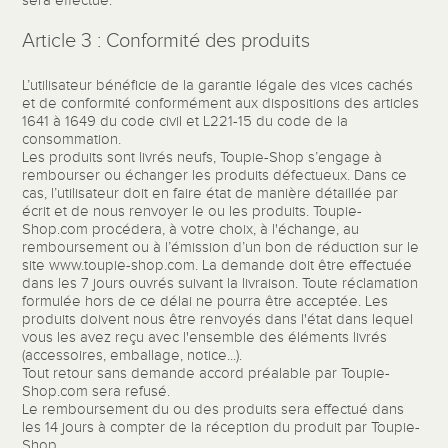
sera effectué.
Article 3 : Conformité des produits
L’utilisateur bénéficie de la garantie légale des vices cachés
et de conformité conformément aux dispositions des articles
1641 à 1649 du code civil et L221-15 du code de la
consommation.
Les produits sont livrés neufs, Toupie-Shop s’engage à
rembourser ou échanger les produits défectueux. Dans ce
cas, l’utilisateur doit en faire état de manière détaillée par
écrit et de nous renvoyer le ou les produits. Toupie-
Shop.com procédera, à votre choix, à l'échange, au
remboursement ou à l’émission d’un bon de réduction sur le
site www.toupie-shop.com. La demande doit être effectuée
dans les 7 jours ouvrés suivant la livraison. Toute réclamation
formulée hors de ce délai ne pourra être acceptée. Les
produits doivent nous être renvoyés dans l'état dans lequel
vous les avez reçu avec l'ensemble des éléments livrés
(accessoires, emballage, notice...).
Tout retour sans demande accord préalable par Toupie-
Shop.com sera refusé.
Le remboursement du ou des produits sera effectué dans
les 14 jours à compter de la réception du produit par Toupie-
Shop.