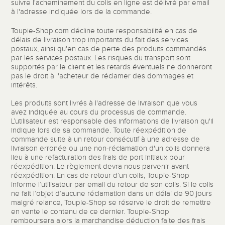
suivre l'acheminement du colis en ligne est délivré par email
à l'adresse indiquée lors de la commande.
Toupie-Shop.com décline toute responsabilité en cas de
délais de livraison trop importants du fait des services
postaux, ainsi qu'en cas de perte des produits commandés
par les services postaux. Les risques du transport sont
supportés par le client et les retards éventuels ne donneront
pas le droit à l'acheteur de réclamer des dommages et
intérêts.
Les produits sont livrés à l'adresse de livraison que vous
avez indiquée au cours du processus de commande.
L’utilisateur est responsable des informations de livraison qu'il
indique lors de sa commande. Toute réexpédition de
commande suite à un retour consécutif à une adresse de
livraison erronée ou une non-réclamation d'un colis donnera
lieu à une refacturation des frais de port initiaux pour
réexpédition. Le règlement devra nous parvenir avant
réexpédition. En cas de retour d’un colis, Toupie-Shop
informe l’utilisateur par email du retour de son colis. Si le colis
ne fait l’objet d’aucune réclamation dans un délai de 90 jours
malgré relance, Toupie-Shop se réserve le droit de remettre
en vente le contenu de ce dernier. Toupie-Shop
remboursera alors la marchandise déduction faite des frais