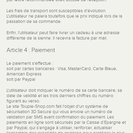
Les frais de transport sont susceptibles d'évolution.
L'utilisateur ne paiera toutefois que le prix indiqué lors de la
passation de sa commande.
Enfin, l'utilisateur peut faire livrer un cadeau à une adresse
différente de la sienne. Il recevra la facture par mail.
Article 4 : Paiement
Le paiement s'effectue :
soit par cartes bancaires : Visa, MasterCard, Carte Bleue,
American Express
soit par Paypal
L'utilisateur doit indiquer le numéro de sa carte bancaire, sa
date de validité et les trois derniers chiffres du numéro
figurant au verso.
Le site Toupie-Shop.com fait l'objet d'un système de
sécurisation 3D Secure qui vous envoie un numéro de
validation par SMS avant confirmation du paiement. Les
paiements en ligne sont sécurisés par la Caisse d’Epargne et
par Paypal, qui s’engage à utiliser, renforcer, actualiser