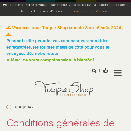
En poursuivant votre navigation sur ce site, vous acceptez l'utilisation de cookies à
des fins de mesure d'audience.
En savoir plus ou s'opposer
.
🌊 Vacances pour Toupie-Shop.com du 8 au 16 août 2026
🌊
Pendant cette période, vos commandes seront bien
enregistrées, les toupies mises de côté pour vous et
envoyées dès notre retour
⭐ Merci de votre compréhension, à bientôt !
+
Categories
Conditions générales de