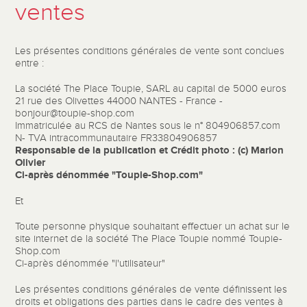
ventes
Les présentes conditions générales de vente sont conclues
entre :
La société The Place Toupie, SARL au capital de 5000 euros
21 rue des Olivettes 44000 NANTES - France -
bonjour@toupie-shop.com
Immatriculée au RCS de Nantes sous le n° 804906857.com
N- TVA intracommunautaire FR33804906857
Responsable de la publication et Crédit photo : (c) Marion
Olivier
Ci-après dénommée "Toupie-Shop.com"
Et
Toute personne physique souhaitant effectuer un achat sur le
site internet de la société The Place Toupie nommé Toupie-
Shop.com
Ci-après dénommée "l'utilisateur"
Les présentes conditions générales de vente définissent les
droits et obligations des parties dans le cadre des ventes à