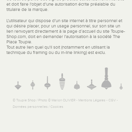
et doit faire l'objet d'une autorisation écrite préalable du
titulaire de la marque.
L'utilisateur qui dispose d'un site internet à titre personnel et
qui désire placer, pour un usage personnel, sur son site un
lien renvoyant directement à la page d’accueil du site Toupie-
Shop.com, doit en demander l'autorisation à la société The
Place Toupie.
Tout autre lien quel qu'il soit (notamment en utilisant la
technique du framing ou du in-line linking) est exclu.
© Toupie Shop / Photo © Marion OLIVIER -
Mentions Légales
-
CGV
-
Données personnelles / Cookies