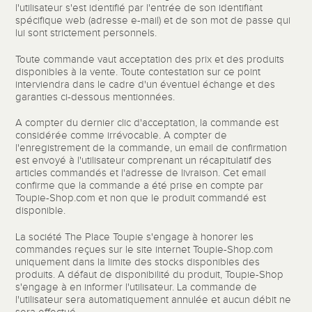
l'utilisateur s'est identifié par l'entrée de son identifiant
spécifique web (adresse e-mail) et de son mot de passe qui
lui sont strictement personnels.
Toute commande vaut acceptation des prix et des produits
disponibles à la vente. Toute contestation sur ce point
interviendra dans le cadre d'un éventuel échange et des
garanties ci-dessous mentionnées.
A compter du dernier clic d'acceptation, la commande est
considérée comme irrévocable. A compter de
l'enregistrement de la commande, un email de confirmation
est envoyé à l'utilisateur comprenant un récapitulatif des
articles commandés et l'adresse de livraison. Cet email
confirme que la commande a été prise en compte par
Toupie-Shop.com et non que le produit commandé est
disponible.
La société The Place Toupie s'engage à honorer les
commandes reçues sur le site internet Toupie-Shop.com
uniquement dans la limite des stocks disponibles des
produits. A défaut de disponibilité du produit, Toupie-Shop
s'engage à en informer l'utilisateur. La commande de
l'utilisateur sera automatiquement annulée et aucun débit ne