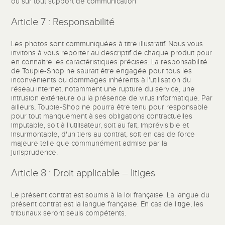
ou sur tout support de communication
Article 7 : Responsabilité
Les photos sont communiquées à titre illustratif. Nous vous
invitons à vous reporter au descriptif de chaque produit pour
en connaître les caractéristiques précises. La responsabilité
de Toupie-Shop ne saurait être engagée pour tous les
inconvénients ou dommages inhérents à l'utilisation du
réseau internet, notamment une rupture du service, une
intrusion extérieure ou la présence de virus informatique. Par
ailleurs, Toupie-Shop ne pourra être tenu pour responsable
pour tout manquement à ses obligations contractuelles
imputable, soit à l'utilisateur, soit au fait, imprévisible et
insurmontable, d'un tiers au contrat, soit en cas de force
majeure telle que communément admise par la
jurisprudence.
Article 8 : Droit applicable – litiges
Le présent contrat est soumis à la loi française. La langue du
présent contrat est la langue française. En cas de litige, les
tribunaux seront seuls compétents.