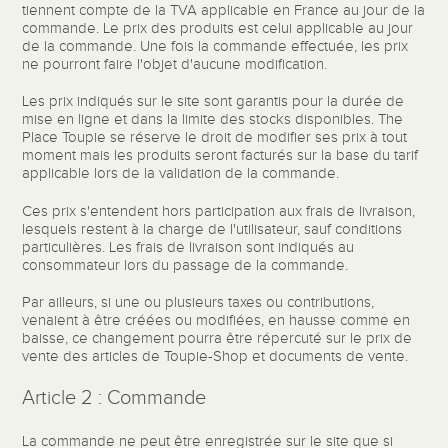
tiennent compte de la TVA applicable en France au jour de la
commande. Le prix des produits est celui applicable au jour
de la commande. Une fois la commande effectuée, les prix
ne pourront faire l'objet d'aucune modification.
Les prix indiqués sur le site sont garantis pour la durée de
mise en ligne et dans la limite des stocks disponibles. The
Place Toupie se réserve le droit de modifier ses prix à tout
moment mais les produits seront facturés sur la base du tarif
applicable lors de la validation de la commande.
Ces prix s'entendent hors participation aux frais de livraison,
lesquels restent à la charge de l'utilisateur, sauf conditions
particulières. Les frais de livraison sont indiqués au
consommateur lors du passage de la commande.
Par ailleurs, si une ou plusieurs taxes ou contributions,
venaient à être créées ou modifiées, en hausse comme en
baisse, ce changement pourra être répercuté sur le prix de
vente des articles de Toupie-Shop et documents de vente.
Article 2 : Commande
La commande ne peut être enregistrée sur le site que si