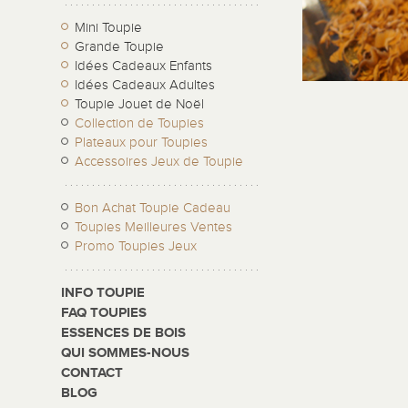
Mini Toupie
Grande Toupie
Idées Cadeaux Enfants
Idées Cadeaux Adultes
Toupie Jouet de Noël
Collection de Toupies
Plateaux pour Toupies
Accessoires Jeux de Toupie
Bon Achat Toupie Cadeau
Toupies Meilleures Ventes
Promo Toupies Jeux
INFO TOUPIE
FAQ TOUPIES
ESSENCES DE BOIS
QUI SOMMES-NOUS
CONTACT
BLOG