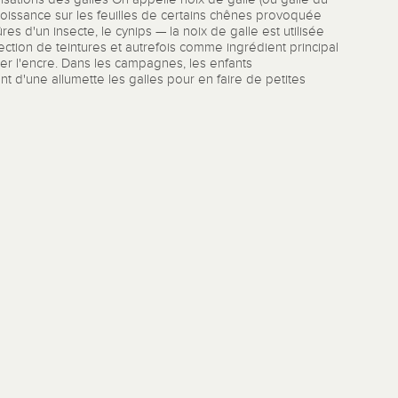
roissance sur les feuilles de certains chênes provoquée
res d'un insecte, le cynips — la noix de galle est utilisée
ection de teintures et autrefois comme ingrédient principal
er l'encre. Dans les campagnes, les enfants
nt d'une allumette les galles pour en faire de petites