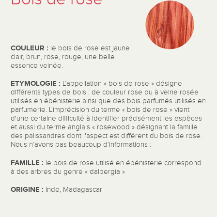
COULEUR :
le bois de rose est jaune
clair, brun, rose, rouge, une belle
essence veinée.
ETYMOLOGIE :
L’appellation « bois de rose » désigne
différents types de bois : de couleur rose ou à veine rosée
utilisés en ébénisterie ainsi que des bois parfumés utilisés en
parfumerie. L'imprécision du terme « bois de rose » vient
d'une certaine difficulté à identifier précisément les espèces
et aussi du terme anglais « rosewood » désignant la famille
des palissandres dont l'aspect est différent du bois de rose.
Nous n’avons pas beaucoup d’informations :
FAMILLE :
le bois de rose utilisé en ébénisterie correspond
à des arbres du genre « dalbergia »
ORIGINE :
Inde, Madagascar