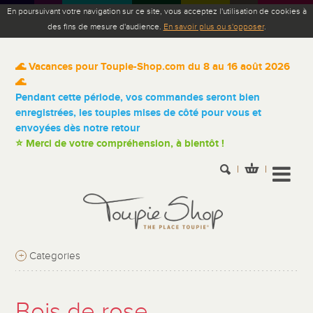
En poursuivant votre navigation sur ce site, vous acceptez l'utilisation de cookies à
des fins de mesure d'audience.
En savoir plus ou s'opposer
.
🌊 Vacances pour Toupie-Shop.com du 8 au 16 août 2026
🌊
Pendant cette période, vos commandes seront bien
enregistrées, les toupies mises de côté pour vous et
envoyées dès notre retour
⭐ Merci de votre compréhension, à bientôt !
+
Categories
Bois de rose