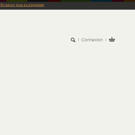
.
En savoir plus ou s'opposer
.
Connexion