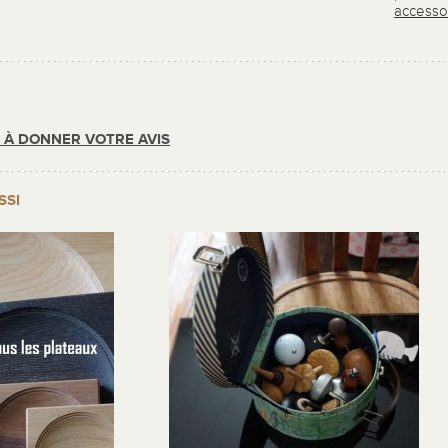
accesso
R À DONNER VOTRE AVIS
SSI