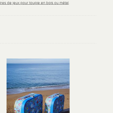
ires de jeux pour toupie en bois ou métal
.