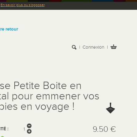
.
En savoir plus ou s'opposer
.
re retour
Connexion
ise Petite Boite en
al pour emmener vos
pies en voyage !
9.50 €
TÉ :