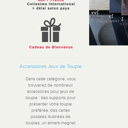
Accessoires Jeux de Toupie
Dans cette catégorie, vous
trouverez de nombreux
accessoires pour jeux de
toupie : des supports pour
présenter votre toupie
préférée, des cartes
postales illustrées de
toupies, un aimant-magnet