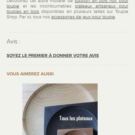
Découvrez cet autre modèle de
support en bois noir pour
toupie
et les incontournables
plateaux artisanaux pour
toupies en bois
disponibles en plusieurs tailles sur Toupie
Shop. Par ici, tous nos
accessoires de jeux pour toupie
.
Avis :
SOYEZ LE PREMIER À DONNER VOTRE AVIS
VOUS AIMEREZ AUSSI