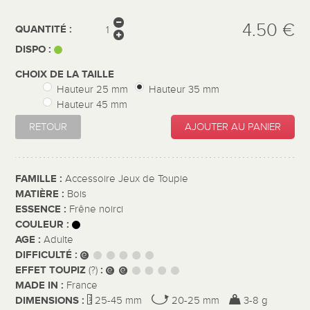
4.50 €
QUANTITÉ :
DISPO :
CHOIX DE LA TAILLE
Hauteur 25 mm
Hauteur 35 mm
Hauteur 45 mm
RETOUR
AJOUTER AU PANIER
FAMILLE :
Accessoire Jeux de Toupie
MATIÈRE :
Bois
ESSENCE :
Frêne noirci
COULEUR :
AGE :
Adulte
DIFFICULTÉ :
EFFET TOUPIZ
:
(?)
MADE IN :
France
DIMENSIONS :
25-45 mm
20-25 mm
3-8 g