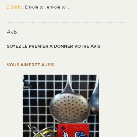
BONUS :
Envole toi, envole toi ..
Avis :
SOYEZ LE PREMIER À DONNER VOTRE AVIS
VOUS AIMEREZ AUSSI