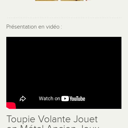
Présentation en vidéo :
Toupie Volante Jouet