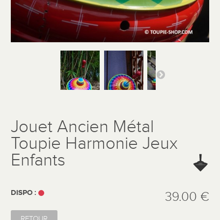
Jouet Ancien Métal
Toupie Harmonie Jeux
Enfants
DISPO :
39.00 €
RETOUR