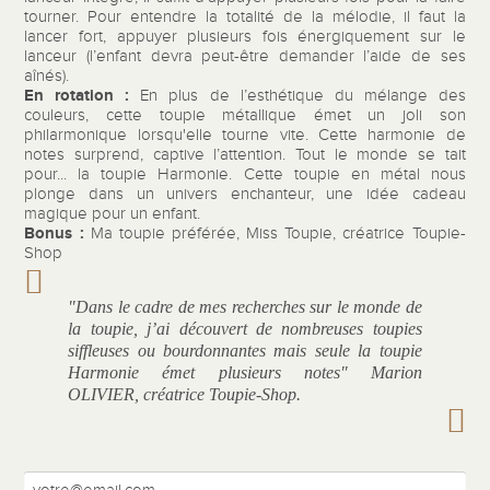
tourner. Pour entendre la totalité de la mélodie, il faut la
lancer fort, appuyer plusieurs fois énergiquement sur le
lanceur (l’enfant devra peut-être demander l’aide de ses
aînés).
En rotation :
En plus de l’esthétique du mélange des
couleurs, cette toupie métallique émet un joli son
philarmonique lorsqu'elle tourne vite. Cette harmonie de
notes surprend, captive l’attention. Tout le monde se tait
pour... la toupie Harmonie. Cette toupie en métal nous
plonge dans un univers enchanteur, une idée cadeau
magique pour un enfant.
Bonus :
Ma toupie préférée, Miss Toupie, créatrice Toupie-
Shop
"Dans le cadre de mes recherches sur le monde de
la toupie, j’ai découvert de nombreuses toupies
siffleuses ou bourdonnantes mais seule la toupie
Harmonie émet plusieurs notes" Marion
OLIVIER, créatrice Toupie-Shop.