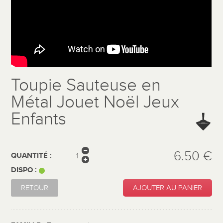
Toupie Sauteuse en
Métal Jouet Noël Jeux
Enfants
6.50 €
QUANTITÉ :
DISPO :
RETOUR
AJOUTER AU PANIER