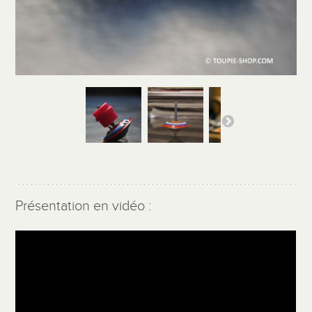
Présentation en vidéo :