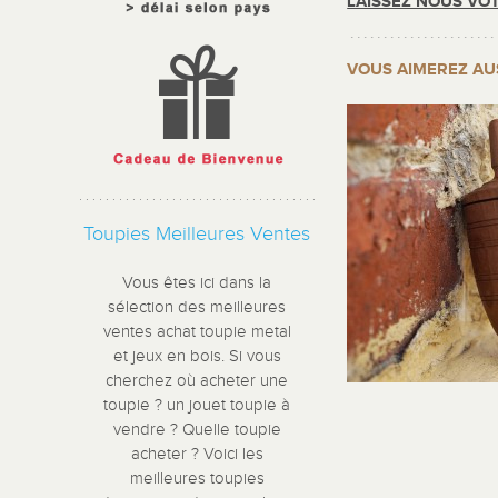
LAISSEZ NOUS VOT
VOUS AIMEREZ AU
Toupies Meilleures Ventes
Vous êtes ici dans la
sélection des meilleures
ventes achat toupie metal
et jeux en bois. Si vous
cherchez où acheter une
toupie ? un jouet toupie à
vendre ? Quelle toupie
acheter ? Voici les
meilleures toupies