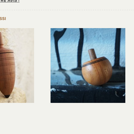
RE AVIS !
SSI