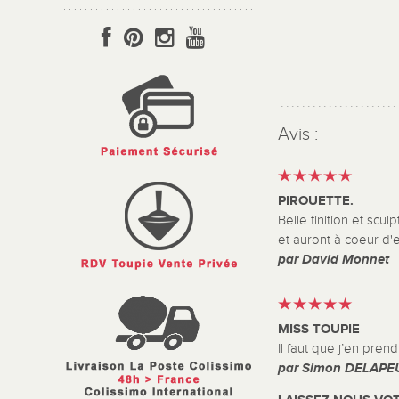
Avis :
PIROUETTE.
Belle finition et sc
et auront à coeur d
par David Monnet
MISS TOUPIE
Il faut que j’en prend
par Simon DELAPE