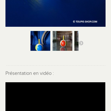
Présentation en vidéo :