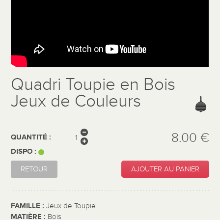
Quadri Toupie en Bois
Jeux de Couleurs
8.00 €
QUANTITÉ :
DISPO :
RETOUR
AJOUTER AU PANIER
FAMILLE :
Jeux de Toupie
MATIÈRE :
Bois