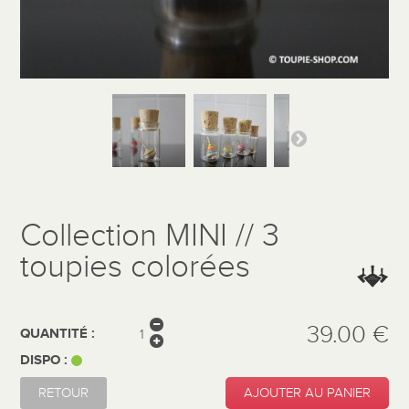
Collection MINI // 3
toupies colorées
39.00 €
QUANTITÉ :
DISPO :
RETOUR
AJOUTER AU PANIER