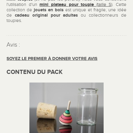
mini plateau pour toupie
l'utilisation d'un
(taille S)
. Cette
jouets en bois
collection de
est unique et fragile, une idée
cadeau original pour adultes
de
ou collectionneurs de
toupies.
Avis :
SOYEZ LE PREMIER À DONNER VOTRE AVIS
CONTENU DU PACK