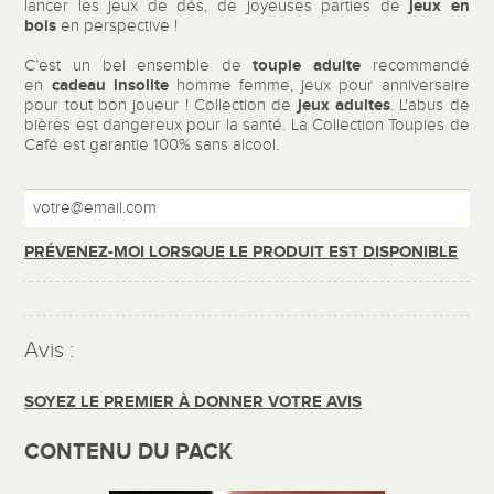
jeux en
lancer les jeux de dés, de joyeuses parties de
bois
en perspective !
toupie adulte
C’est un bel ensemble de
recommandé
cadeau insolite
en
homme femme, jeux pour anniversaire
jeux adultes
pour tout bon joueur ! Collection de
. L'abus de
bières est dangereux pour la santé. La Collection Toupies de
Café est garantie 100% sans alcool.
PRÉVENEZ-MOI LORSQUE LE PRODUIT EST DISPONIBLE
Avis :
SOYEZ LE PREMIER À DONNER VOTRE AVIS
CONTENU DU PACK