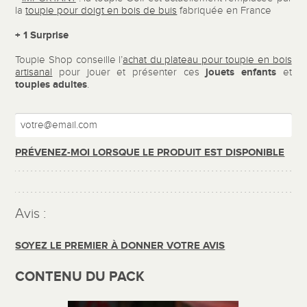
la
toupie pour doigt en bois de buis
fabriquée en France
+ 1 Surprise
Toupie Shop conseille l’
achat du plateau pour toupie en bois
jouets enfants
artisanal
pour jouer et présenter ces
et
toupies adultes
.
PRÉVENEZ-MOI LORSQUE LE PRODUIT EST DISPONIBLE
Avis :
SOYEZ LE PREMIER À DONNER VOTRE AVIS
CONTENU DU PACK