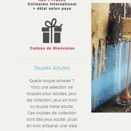
Toupies Adultes
Quelle toupie acheter ?
Voici une sélection de
toupies pour adultes, jeux
de collection, jeux en bois
ou toupie metal adulte.
Ces toupies de collection
sont des jeux adulte, jouet
en bois artisanal, une idée