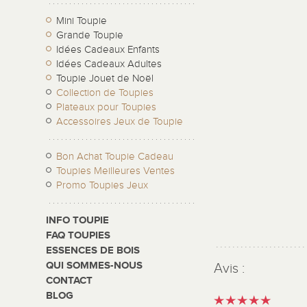
Mini Toupie
Grande Toupie
Idées Cadeaux Enfants
Idées Cadeaux Adultes
Toupie Jouet de Noël
Collection de Toupies
Plateaux pour Toupies
Accessoires Jeux de Toupie
Bon Achat Toupie Cadeau
Toupies Meilleures Ventes
Promo Toupies Jeux
INFO TOUPIE
FAQ TOUPIES
ESSENCES DE BOIS
QUI SOMMES-NOUS
Avis :
CONTACT
BLOG