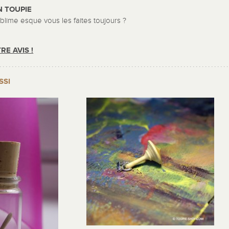
 TOUPIE
ublime esque vous les faites toujours ?
RE AVIS !
SSI