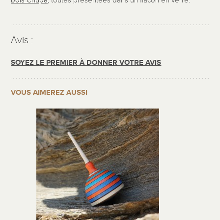
bois Chupa
, toutes présentées dans un flacon en verre.
Avis :
SOYEZ LE PREMIER À DONNER VOTRE AVIS
VOUS AIMEREZ AUSSI