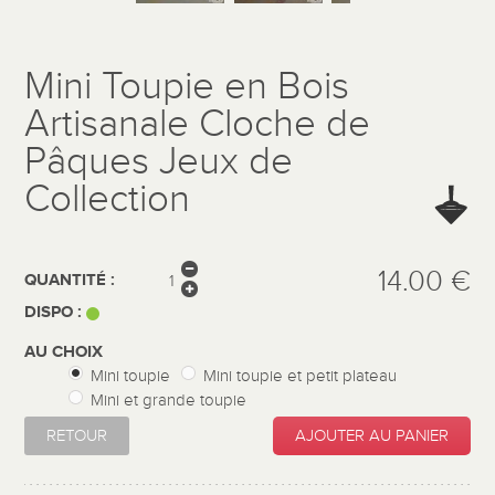
Mini Toupie en Bois
Artisanale Cloche de
Pâques Jeux de
Collection
14.00 €
QUANTITÉ :
DISPO :
AU CHOIX
Mini toupie
Mini toupie et petit plateau
Mini et grande toupie
RETOUR
AJOUTER AU PANIER