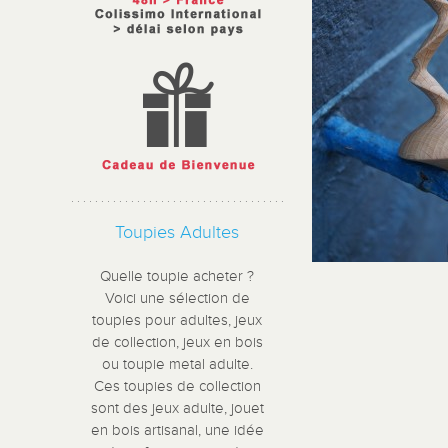
Toupies Adultes
Quelle toupie acheter ?
Voici une sélection de
toupies pour adultes, jeux
de collection, jeux en bois
ou toupie metal adulte.
Ces toupies de collection
sont des jeux adulte, jouet
en bois artisanal, une idée