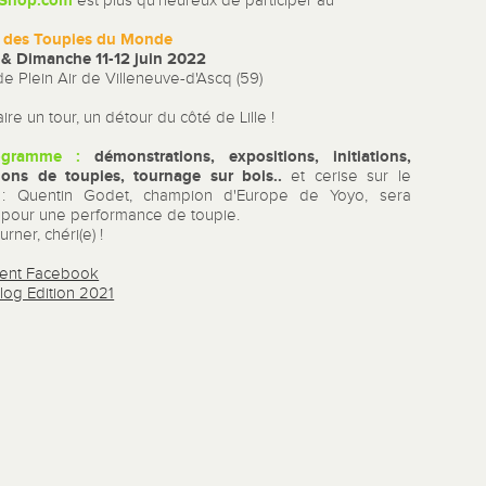
-Shop.com
est plus qu'heureux de participer au
l des Toupies du Monde
& Dimanche 11-12 juin 2022
e Plein Air de Villeneuve-d'Ascq (59)
ire un tour, un détour du côté de Lille !
ogramme :
démonstrations, expositions, initiations,
tions de toupies, tournage sur bois..
et cerise sur le
 : Quentin Godet, champion d'Europe de Yoyo, sera
 pour une performance de toupie.
rner, chéri(e) !
ent Facebook
Blog Edition 2021