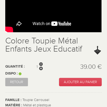
Colore Toupie Métal
Enfants Jeux Educatif
39.00 €
QUANTITÉ :
DISPO :
RETOUR
AJOUTER AU PANIER
FAMILLE :
Toupie Carrousel
MATIÈRE :
Métal et plastique