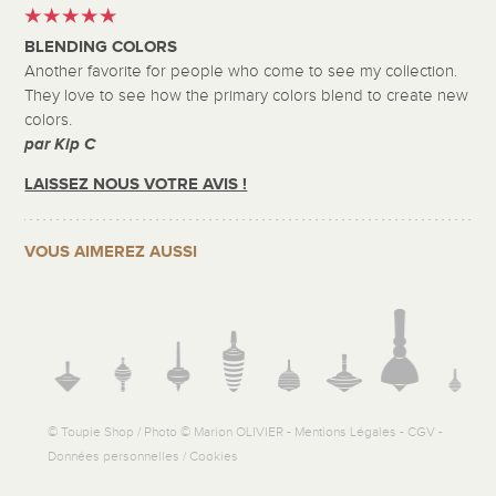
BLENDING COLORS
Another favorite for people who come to see my collection.
They love to see how the primary colors blend to create new
colors.
par Kip C
LAISSEZ NOUS VOTRE AVIS !
VOUS AIMEREZ AUSSI
© Toupie Shop / Photo © Marion OLIVIER -
Mentions Légales
-
CGV
-
Données personnelles / Cookies