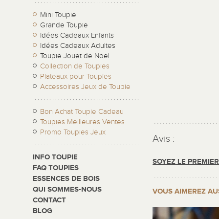
Mini Toupie
Grande Toupie
Idées Cadeaux Enfants
Idées Cadeaux Adultes
Toupie Jouet de Noël
Collection de Toupies
Plateaux pour Toupies
Accessoires Jeux de Toupie
Bon Achat Toupie Cadeau
Toupies Meilleures Ventes
Promo Toupies Jeux
Avis :
INFO TOUPIE
SOYEZ LE PREMIE
FAQ TOUPIES
ESSENCES DE BOIS
QUI SOMMES-NOUS
VOUS AIMEREZ AU
CONTACT
BLOG