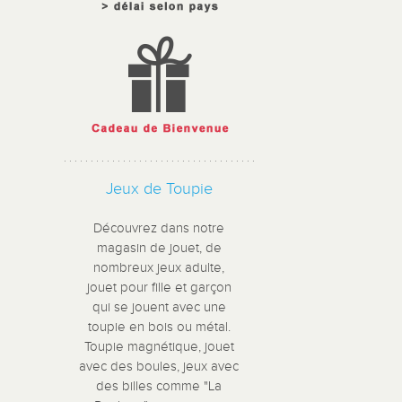
Jeux de Toupie
Découvrez dans notre
magasin de jouet, de
nombreux jeux adulte,
jouet pour fille et garçon
qui se jouent avec une
toupie en bois ou métal.
Toupie magnétique, jouet
avec des boules, jeux avec
des billes comme "La