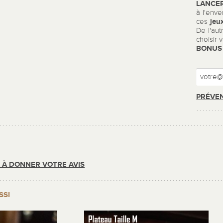
LANCER
à l'enve
jeux
ces
De l'aut
choisir 
BONUS 
PRÉVEN
R À DONNER VOTRE AVIS
SSI