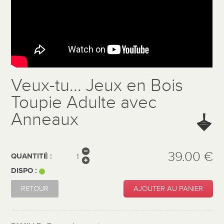
Veux-tu... Jeux en Bois
Toupie Adulte avec
Anneaux
39.00 €
QUANTITÉ :
DISPO :
RETOUR
AJOUTER AU PANIER