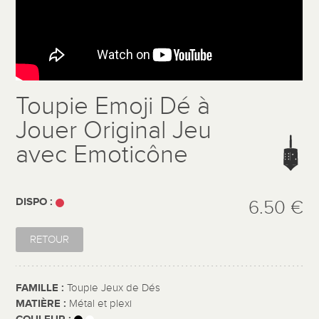
Toupie Emoji Dé à
Jouer Original Jeu
avec Emoticône
DISPO :
6.50 €
RETOUR
FAMILLE :
Toupie Jeux de Dés
MATIÈRE :
Métal et plexi