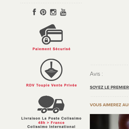
Avis :
SOYEZ LE PREMIE
VOUS AIMEREZ AU