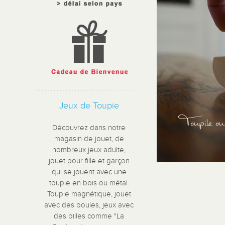
Jeux de Toupie
Découvrez dans notre
magasin de jouet, de
nombreux jeux adulte,
jouet pour fille et garçon
qui se jouent avec une
toupie en bois ou métal.
Toupie magnétique, jouet
avec des boules, jeux avec
des billes comme "La