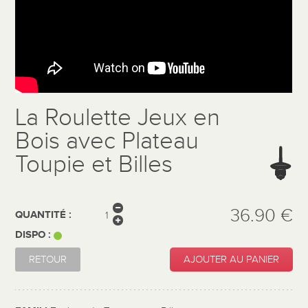
La Roulette Jeux en
Bois avec Plateau
Toupie et Billes
36.90 €
QUANTITÉ :
DISPO :
RETOUR
AJOUTER AU PANIER