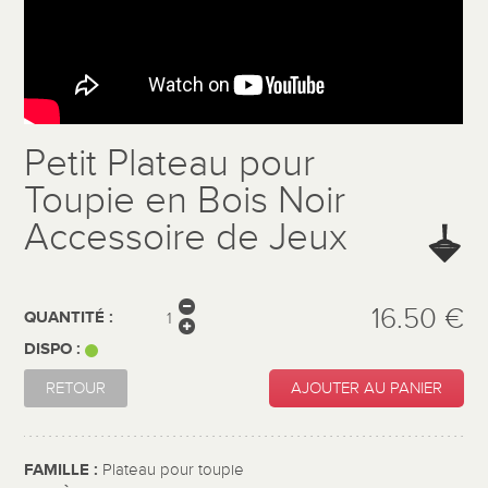
Petit Plateau pour
Toupie en Bois Noir
Accessoire de Jeux
16.50 €
QUANTITÉ :
DISPO :
RETOUR
AJOUTER AU PANIER
FAMILLE :
Plateau pour toupie