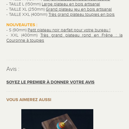
- TAILLE L
(150mm)
Large plateau en bois artisanal
- TAILLE XL (250mm)
Grand plateau jeu en bois artisanal
- TAILLE XXL (400mm)
Très grand plateau toupies en bois
NOUVEAUTES :
-
S (90mm)
Petit plateau noir parfait pour votre bureau !
-
XXL (400mm)
Très grand plateau rond en Frêne : la
Couronne à toupies
Avis :
SOYEZ LE PREMIER À DONNER VOTRE AVIS
VOUS AIMEREZ AUSSI