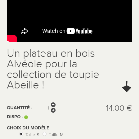
Un plateau en bois
Alvéole pour la
collection de toupie
Abeille !
14.00 €
QUANTITÉ :
DISPO :
CHOIX DU MODÈLE
Taille S
Taille M