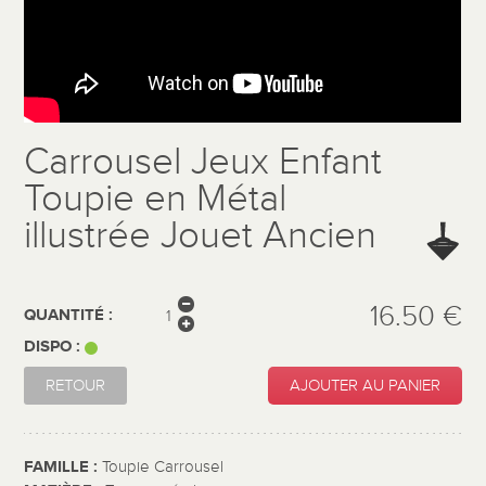
Carrousel Jeux Enfant
Toupie en Métal
illustrée Jouet Ancien
16.50 €
QUANTITÉ :
DISPO :
RETOUR
AJOUTER AU PANIER
FAMILLE :
Toupie Carrousel