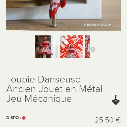
Toupie Danseuse
Ancien Jouet en Métal
Jeu Mécanique
DISPO :
25.50 €