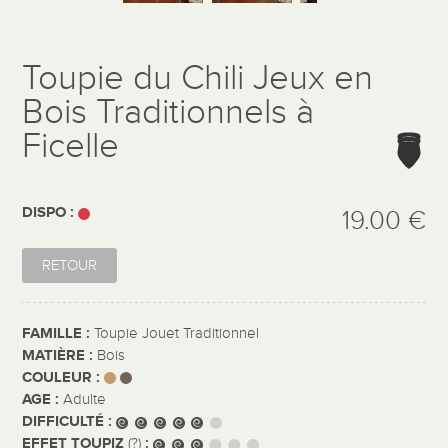
Toupie du Chili Jeux en
Bois Traditionnels à
Ficelle
DISPO :
19.00 €
RETOUR
FAMILLE :
Toupie Jouet Traditionnel
MATIÈRE :
Bois
COULEUR :
AGE :
Adulte
DIFFICULTÉ :
EFFET TOUPIZ
:
(?)