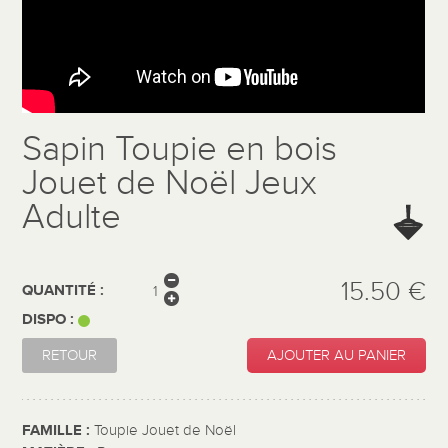
Sapin Toupie en bois
Jouet de Noël Jeux
Adulte
15.50 €
QUANTITÉ :
DISPO :
RETOUR
AJOUTER AU PANIER
FAMILLE :
Toupie Jouet de Noël