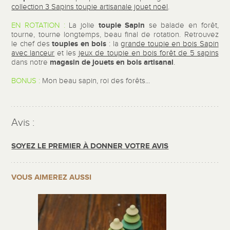
collection 3 Sapins toupie artisanale jouet noël
.
toupie Sapin
EN ROTATION :
La jolie
se balade en forêt,
tourne, tourne longtemps, beau final de rotation. Retrouvez
toupies en bois
le chef des
: la
grande toupie en bois Sapin
avec lanceur
et les
jeux de toupie en bois forêt de 5 sapins
magasin de jouets en bois artisanal
dans notre
.
BONUS :
Mon beau sapin, roi des forêts...
Avis :
SOYEZ LE PREMIER À DONNER VOTRE AVIS
VOUS AIMEREZ AUSSI