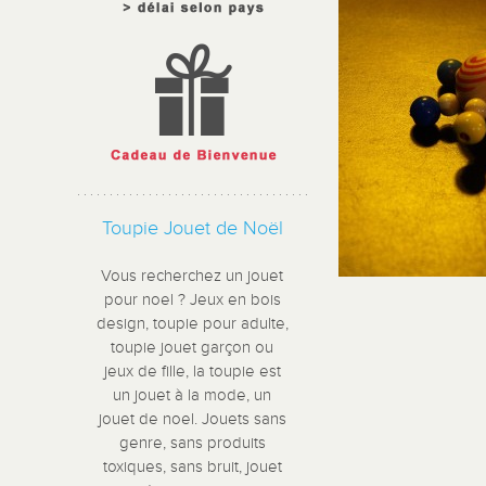
Toupie Jouet de Noël
Vous recherchez un jouet
pour noel ? Jeux en bois
design, toupie pour adulte,
toupie jouet garçon ou
jeux de fille, la toupie est
un jouet à la mode, un
jouet de noel. Jouets sans
genre, sans produits
toxiques, sans bruit, jouet