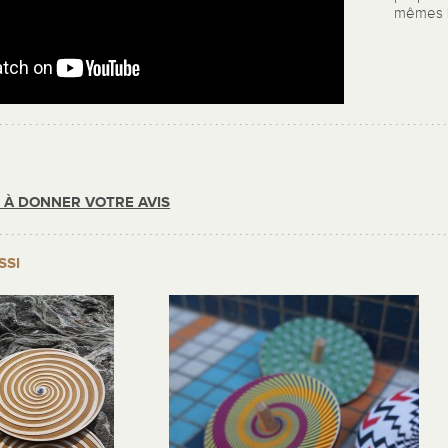
mêmes
R À DONNER VOTRE AVIS
SSI