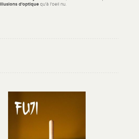
illusions d'optique
qu'à l'oeil nu.