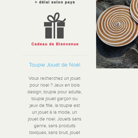
Toupie Jouet de Noël
Vous recherchez un jouet
pour noel ? Jeux en bois
design, toupie pour adulte,
toupie jouet garçon ou
jeux de fille, la toupie est
un jouet à la mode, un
jouet de noel. Jouets sans
genre, sans produits
toxiques, sans bruit, jouet