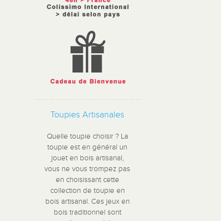
Toupies Artisanales
Quelle toupie choisir ? La
toupie est en général un
jouet en bois artisanal,
vous ne vous trompez pas
en choisissant cette
collection de toupie en
bois artisanal. Ces jeux en
bois traditionnel sont