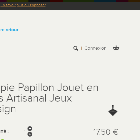
.
En savoir plus ou s'opposer
.
re retour
Connexion
pie Papillon Jouet en
s Artisanal Jeux
ign
17.50 €
TÉ :