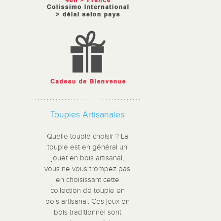
Toupies Artisanales
Quelle toupie choisir ? La
toupie est en général un
jouet en bois artisanal,
vous ne vous trompez pas
en choisissant cette
collection de toupie en
bois artisanal. Ces jeux en
bois traditionnel sont