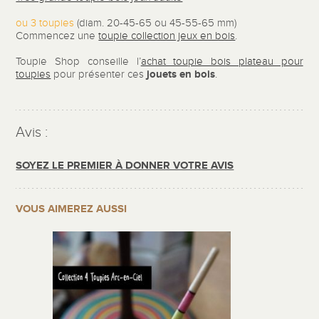
ou 3 toupies
(diam. 20-45-65 ou 45-55-65 mm)
Commencez une
toupie collection jeux en bois
.
Toupie Shop conseille l’
achat toupie bois plateau pour
jouets en bois
toupies
pour présenter ces
.
Avis :
SOYEZ LE PREMIER À DONNER VOTRE AVIS
VOUS AIMEREZ AUSSI