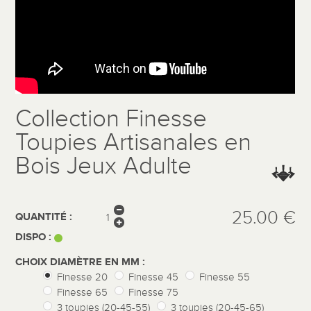
Collection Finesse
Toupies Artisanales en
Bois Jeux Adulte
25.00 €
QUANTITÉ :
DISPO :
CHOIX DIAMÈTRE EN MM :
Finesse 20
Finesse 45
Finesse 55
Finesse 65
Finesse 75
3 toupies (20-45-55)
3 toupies (20-45-65)