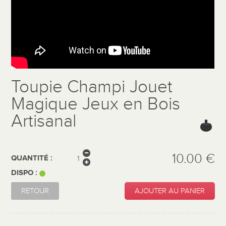
Toupie Champi Jouet
Magique Jeux en Bois
Artisanal
10.00 €
QUANTITÉ :
DISPO :
RETOUR
AJOUTER AU PANIER