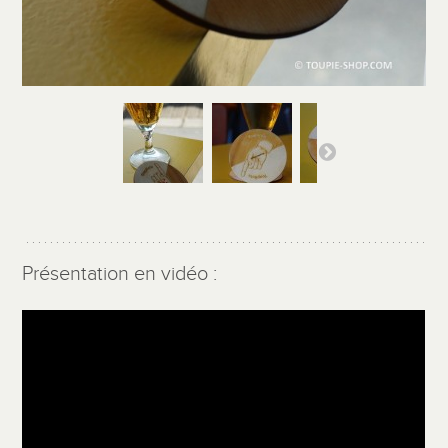
Présentation en vidéo :