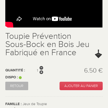
Toupie Prévention
Sous-Bock en Bois Jeu
Fabriqué en France
6.50 €
QUANTITÉ :
DISPO :
RETOUR
AJOUTER AU PANIER
FAMILLE :
Jeux de Toupie