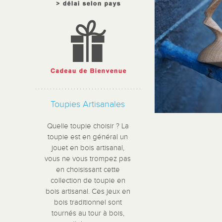
Toupies Artisanales
Quelle toupie choisir ? La
toupie est en général un
jouet en bois artisanal,
vous ne vous trompez pas
en choisissant cette
collection de toupie en
bois artisanal. Ces jeux en
bois traditionnel sont
tournés au tour à bois,