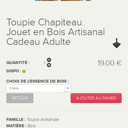
Toupie Chapiteau
Jouet en Bois Artisanal
Cadeau Adulte
19.00 €
QUANTITÉ :
DISPO :
CHOIX DE L'ESSENCE DE BOIS :
Chêne
RETOUR
AJOUTER AU PANIER
FAMILLE :
Toupie Artisanale
MATIÈRE :
Bois