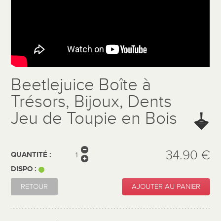
Beetlejuice Boîte à
Trésors, Bijoux, Dents
Jeu de Toupie en Bois
34.90 €
QUANTITÉ :
DISPO :
RETOUR
AJOUTER AU PANIER