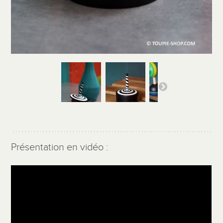
Présentation en vidéo :