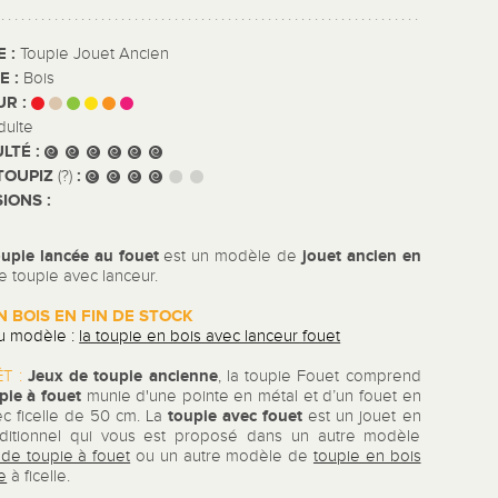
E :
Toupie Jouet Ancien
E :
Bois
UR :
dulte
ULTÉ :
TOUPIZ
:
(?)
IONS :
oupie lancée au fouet
jouet ancien en
est un modèle de
ne toupie avec lanceur.
N BOIS EN FIN DE STOCK
u modèle :
la toupie en bois avec lanceur fouet
Jeux de toupie ancienne
T :
, la toupie Fouet comprend
pie à fouet
munie d'une pointe en métal et d’un fouet en
toupie avec fouet
ec ficelle de 50 cm. La
est un jouet en
aditionnel qui vous est proposé dans un autre modèle
 de toupie à fouet
ou un autre modèle de
toupie en bois
e
à ficelle.