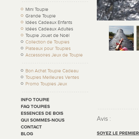
Mini Toupie
Grande Toupie
Idées Cadeaux Enfants
Idées Cadeaux Adultes
Toupie Jouet de Noël
Collection de Toupies
Plateaux pour Toupies
Accessoires Jeux de Toupie
Bon Achat Toupie Cadeau
Toupies Meilleures Ventes
Promo Toupies Jeux
INFO TOUPIE
FAQ TOUPIES
ESSENCES DE BOIS
Avis :
QUI SOMMES-NOUS
CONTACT
SOYEZ LE PREMIE
BLOG