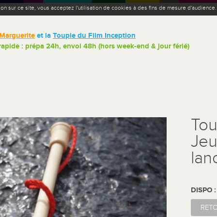
ion sur ce site, vous acceptez l'utilisation de cookies à des fins de mesure d'audience
Marguerite
et la
Toupie du Film Inception
 rapide : prépa 24h, envoi 48h (hors week-end & jour férié)
Tou
Jeu
lan
DISPO 
RET