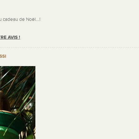
E
 cadeau de Noël....!
RE AVIS !
SSI