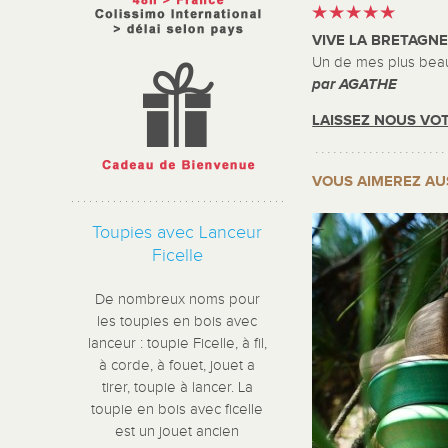
VIVE LA BRETAGN
Un de mes plus beau
par AGATHE
LAISSEZ NOUS VOT
VOUS AIMEREZ AU
Toupies avec Lanceur
Ficelle
De nombreux noms pour
les toupies en bois avec
lanceur : toupie Ficelle, à fil,
à corde, à fouet, jouet a
tirer, toupie à lancer. La
toupie en bois avec ficelle
est un jouet ancien