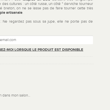
des cultures : un côté russe, un côté " derviche tourneur
té breton, on ne se lasse pas de faire tourner cette très
pie artisanale
.
 Ne regardez pas sous sa jupe, elle ne porte pas de
EZ-MOI LORSQUE LE PRODUIT EST DISPONIBLE
n dans mon salon...