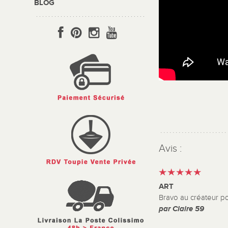
BLOG
Avis :
ART
Bravo au créateur po
par Claire 59