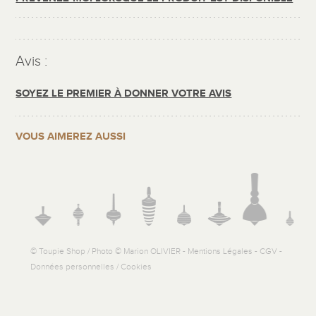
Avis :
SOYEZ LE PREMIER À DONNER VOTRE AVIS
VOUS AIMEREZ AUSSI
© Toupie Shop / Photo © Marion OLIVIER -
Mentions Légales
-
CGV
-
Données personnelles / Cookies