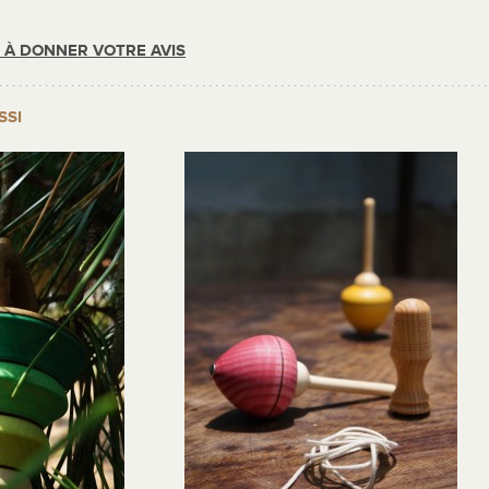
R À DONNER VOTRE AVIS
SSI