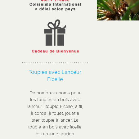
Toupies avec Lanceur
Ficelle
De nombreux noms pour
les toupies en bois avec
lanceur : toupie Ficelle, à fil,
à corde, à fouet, jouet a
tirer, toupie à lancer. La
toupie en bois avec ficelle
est un jouet ancien