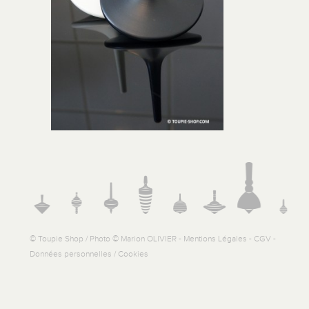
© Toupie Shop / Photo © Marion OLIVIER -
Mentions Légales
-
CGV
-
Données personnelles / Cookies