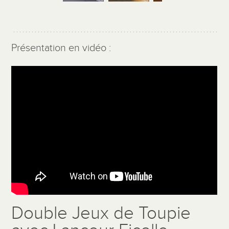
Présentation en vidéo :
Double Jeux de Toupie