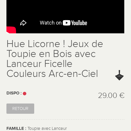
Hue Licorne ! Jeux de
Toupie en Bois avec
Lanceur Ficelle
Couleurs Arc-en-Ciel
DISPO :
29.00 €
RETOUR
FAMILLE :
Toupie avec Lanceur