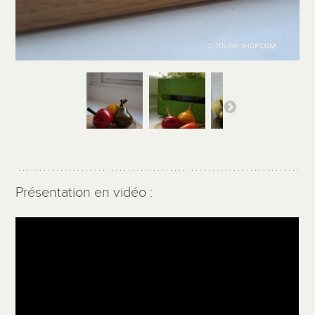
Présentation en vidéo :