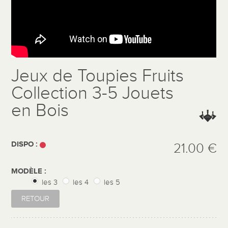
Jeux de Toupies Fruits
Collection 3-5 Jouets
en Bois
DISPO :
21.00 €
MODÈLE :
les 3
les 4
les 5
RETOUR