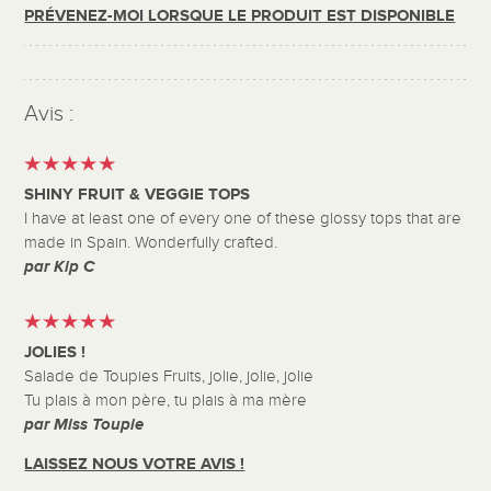
PRÉVENEZ-MOI LORSQUE LE PRODUIT EST DISPONIBLE
Avis :
SHINY FRUIT & VEGGIE TOPS
I have at least one of every one of these glossy tops that are
made in Spain. Wonderfully crafted.
par Kip C
JOLIES !
Salade de Toupies Fruits, jolie, jolie, jolie
Tu plais à mon père, tu plais à ma mère
par Miss Toupie
LAISSEZ NOUS VOTRE AVIS !